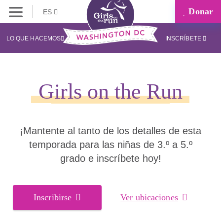
Donar
ES
LO QUE HACEMOS
INSCRÍBETE
Girls on the Run
¡Mantente al tanto de los detalles de esta
temporada para las niñas de 3.º a 5.º
grado e inscríbete hoy!
Inscribirse
Ver ubicaciones