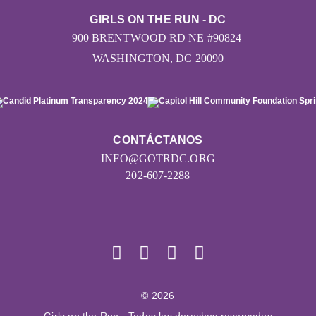
GIRLS ON THE RUN - DC
900 BRENTWOOD RD NE #90824
WASHINGTON, DC 20090
CONTÁCTANOS
INFO@GOTRDC.ORG
202-607-2288
© 2026
Girls on the Run - Todos los derechos reservados