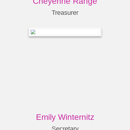
Cheyenne Range
Treasurer
Emily Winternitz
Secretary