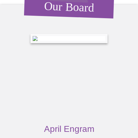
Our Board
April Engram