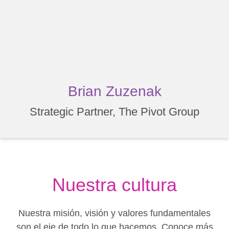
Brian Zuzenak
Strategic Partner, The Pivot Group
Nuestra cultura
Nuestra misión, visión y valores fundamentales
son el eje de todo lo que hacemos. Conoce más