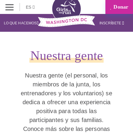
Donar
ES
LO QUE HACEMOS
INSCRÍBETE
Nuestra gente
Nuestra gente (el personal, los
miembros de la junta, los
entrenadores y los voluntarios) se
dedica a ofrecer una experiencia
positiva para todas las
participantes y sus familias.
Conoce más sobre las personas